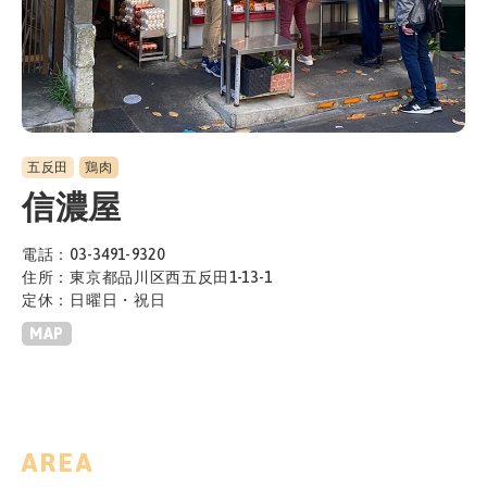
五反田
鶏肉
信濃屋
電話：03-3491-9320
住所：東京都品川区西五反田1-13-1
定休：日曜日・祝日
MAP
AREA