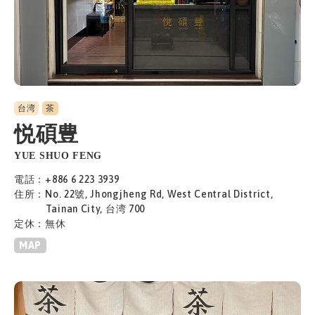
台湾
茶
悦碩豊
YUE SHUO FENG
電話：+886 6 223 3939
住所：No. 22號, Jhongjheng Rd, West Central District,
Tainan City, 台湾 700
定休：無休
MAP