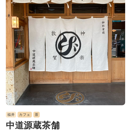
福井
カフェ
茶
中道源蔵茶舗