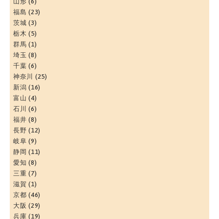
山形
(6)
福島
(23)
茨城
(3)
栃木
(5)
群馬
(1)
埼玉
(8)
千葉
(6)
神奈川
(25)
新潟
(16)
富山
(4)
石川
(6)
福井
(8)
長野
(12)
岐阜
(9)
静岡
(11)
愛知
(8)
三重
(7)
滋賀
(1)
京都
(46)
大阪
(29)
兵庫
(19)