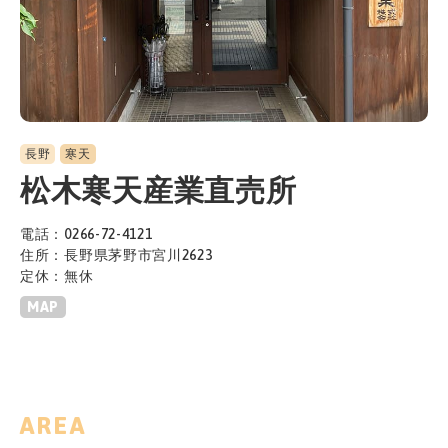
長野
寒天
松木寒天産業直売所
電話：0266-72-4121
住所：長野県茅野市宮川2623
定休：無休
MAP
AREA