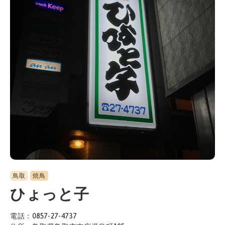
鳥取
焼鳥
ひょっと子
電話：0857-27-4737