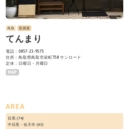
鳥取
居酒屋
てんまり
電話：0857-23-9575
住所：鳥取県鳥取市栄町758 サンロード
定休：日曜日・月曜日
MAP
AREA
目黒
(74)
中目黒・祐天寺
(43)