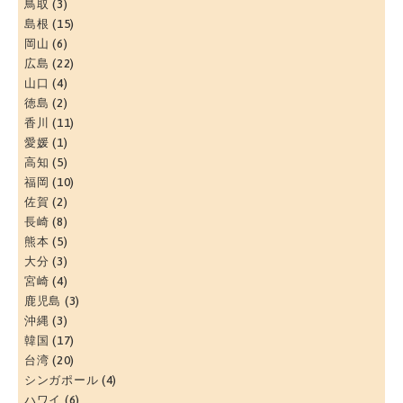
鳥取
(3)
島根
(15)
岡山
(6)
広島
(22)
山口
(4)
徳島
(2)
香川
(11)
愛媛
(1)
高知
(5)
福岡
(10)
佐賀
(2)
長崎
(8)
熊本
(5)
大分
(3)
宮崎
(4)
鹿児島
(3)
沖縄
(3)
韓国
(17)
台湾
(20)
シンガポール
(4)
ハワイ
(6)