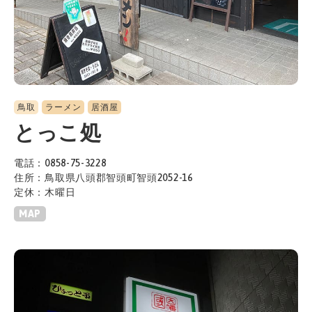
鳥取
ラーメン
居酒屋
とっこ処
電話：0858-75-3228
住所：鳥取県八頭郡智頭町智頭2052-16
定休：木曜日
MAP