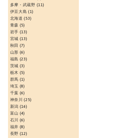
多摩・武蔵野
(11)
伊豆大島
(1)
北海道
(53)
青森
(5)
岩手
(13)
宮城
(13)
秋田
(7)
山形
(6)
福島
(23)
茨城
(3)
栃木
(5)
群馬
(1)
埼玉
(8)
千葉
(6)
神奈川
(25)
新潟
(16)
富山
(4)
石川
(6)
福井
(8)
長野
(12)