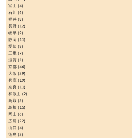
富山
(4)
石川
(6)
福井
(8)
長野
(12)
岐阜
(9)
静岡
(11)
愛知
(8)
三重
(7)
滋賀
(1)
京都
(46)
大阪
(29)
兵庫
(19)
奈良
(11)
和歌山
(2)
鳥取
(3)
島根
(15)
岡山
(6)
広島
(22)
山口
(4)
徳島
(2)