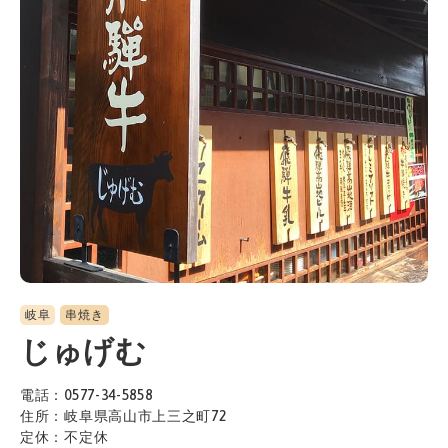
岐阜
串焼き
じゅげむ
電話：0577-34-5858
住所：岐阜県高山市上三之町72
定休：不定休