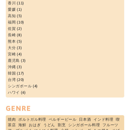
香川
(11)
愛媛
(1)
高知
(5)
福岡
(10)
佐賀
(2)
長崎
(8)
熊本
(5)
大分
(3)
宮崎
(4)
鹿児島
(3)
沖縄
(3)
韓国
(17)
台湾
(20)
シンガポール
(4)
ハワイ
(6)
GENRE
焼肉
ポルトガル料理
ベルギービール
日本酒
インド料理
喫
茶店
海鮮
おはぎ
うどん
割烹
シンガポール料理
フルーツ