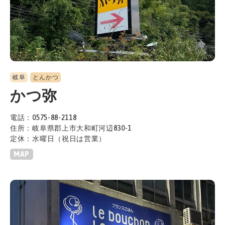
岐阜
とんかつ
かつ弥
電話：0575-88-2118
住所：岐阜県郡上市大和町河辺830-1
定休：水曜日（祝日は営業）
MAP