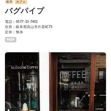
岐阜
カフェ
バグパイプ
電話：0577-33-7401
住所：岐阜県高山市片原町75
定休：無休
MAP