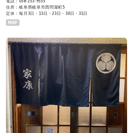
電話：058-253-9555
住所：岐阜県岐阜市西問屋町5
定休：毎月3日・13日・23日・30日・31日
MAP