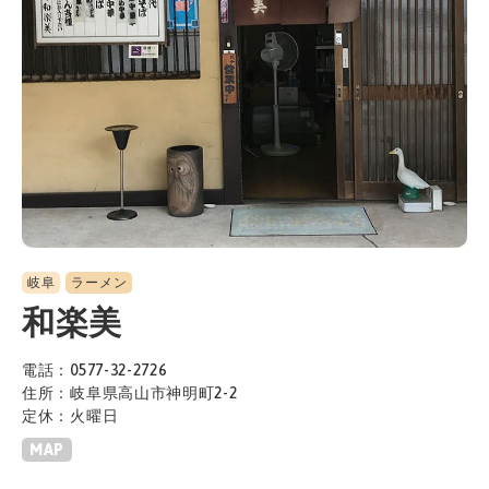
岐阜
ラーメン
和楽美
電話：0577-32-2726
住所：岐阜県高山市神明町2-2
定休：火曜日
MAP