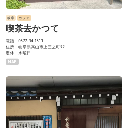
岐阜
カフェ
喫茶去かつて
電話：0577-34-1511
住所：岐阜県高山市上三之町92
定休：水曜日
MAP