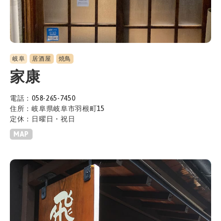
岐阜
居酒屋
焼鳥
家康
電話：058-265-7450
住所：岐阜県岐阜市羽根町15
定休：日曜日・祝日
MAP