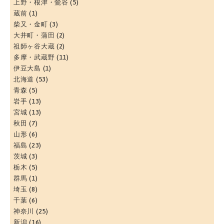
上野・根津・鶯谷
(5)
蔵前
(1)
柴又・金町
(3)
大井町・蒲田
(2)
祖師ヶ谷大蔵
(2)
多摩・武蔵野
(11)
伊豆大島
(1)
北海道
(53)
青森
(5)
岩手
(13)
宮城
(13)
秋田
(7)
山形
(6)
福島
(23)
茨城
(3)
栃木
(5)
群馬
(1)
埼玉
(8)
千葉
(6)
神奈川
(25)
新潟
(16)