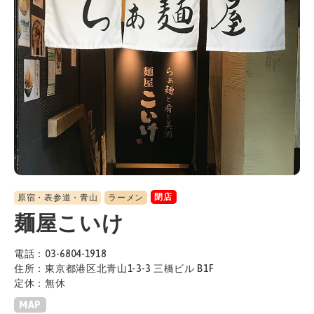
閉店
原宿・表参道・青山
ラーメン
麺屋こいけ
電話：03-6804-1918
住所：東京都港区北青山1-3-3 三橋ビル B1F
定休：無休
MAP