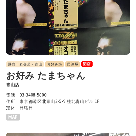
閉店
原宿・表参道・青山
お好み焼
居酒屋
お好み たまちゃん
青山店
電話：03-3408-5600
住所：東京都港区北青山3-5-9 桂北青山ビル 1F
定休：日曜日
MAP