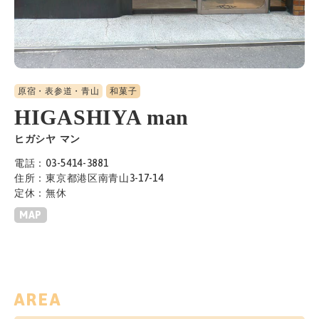
原宿・表参道・青山
和菓子
HIGASHIYA man
ヒガシヤ マン
電話：03-5414-3881
住所：東京都港区南青山3-17-14
定休：無休
MAP
AREA