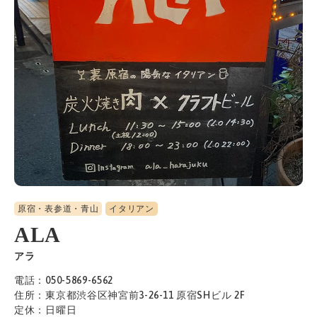
原宿・表参道・青山
イタリアン
ALA
アラ
電話：050-5869-6562
住所：東京都渋谷区神宮前3-26-11 原宿SHビル 2F
定休：日曜日