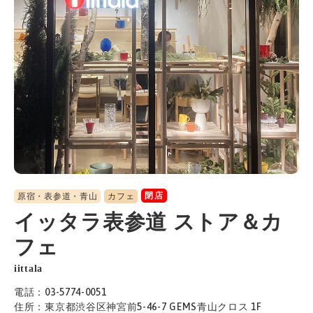
閉店
原宿・表参道・青山
カフェ
イッタラ表参道 ストア＆カ
フェ
iittala
電話：03-5774-0051
住所：東京都渋谷区神宮前5-46-7 GEMS青山クロス 1F