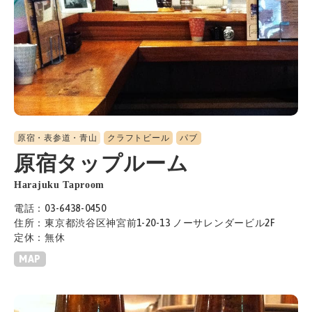
原宿・表参道・青山
クラフトビール
パブ
原宿タップルーム
Harajuku Taproom
電話：03-6438-0450
住所：東京都渋谷区神宮前1-20-13 ノーサレンダービル2F
定休：無休
MAP