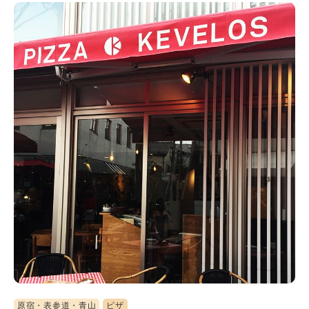
原宿・表参道・青山
ピザ