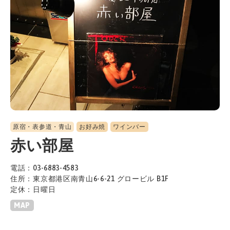
原宿・表参道・青山
お好み焼
ワインバー
赤い部屋
電話：03-6883-4583
住所：東京都港区南青山6-6-21 グロービル B1F
定休：日曜日
MAP