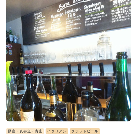
原宿・表参道・青山
イタリアン
クラフトビール