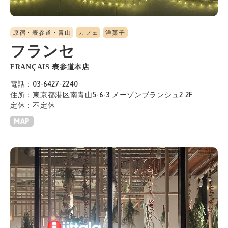
原宿・表参道・青山
カフェ
洋菓子
フランセ
FRANÇAIS 表参道本店
電話：03-6427-2240
住所：東京都港区南青山5-6-3 メーゾンブランシュ2 2F
定休：不定休
MAP