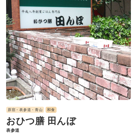
原宿・表参道・青山
和食
おひつ膳 田んぼ
表参道