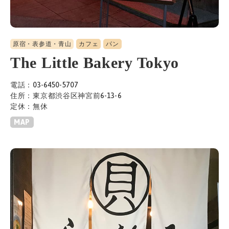
原宿・表参道・青山
カフェ
パン
The Little Bakery Tokyo
電話：03-6450-5707
住所：東京都渋谷区神宮前6-13-6
定休：無休
MAP