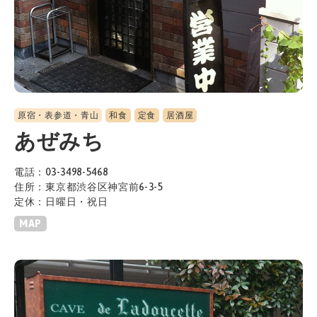
原宿・表参道・青山
和食
定食
居酒屋
あぜみち
電話：03-3498-5468
住所：東京都渋谷区神宮前6-3-5
定休：日曜日・祝日
MAP