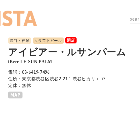
閉店
渋谷・神泉
クラフトビール
アイビアー・ルサンパーム
iBeer LE SUN PALM
電話：03-6419-7496
住所：東京都渋谷区渋谷2-21-1 渋谷ヒカリエ 7F
定休：無休
MAP