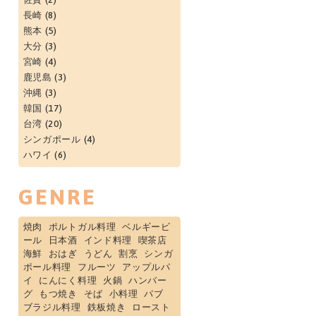
長崎
(8)
熊本
(5)
大分
(3)
宮崎
(4)
鹿児島
(3)
沖縄
(3)
韓国
(17)
台湾
(20)
シンガポール
(4)
ハワイ
(6)
GENRE
焼肉
ポルトガル料理
ベルギービ
ール
日本酒
インド料理
喫茶店
海鮮
おはぎ
うどん
割烹
シンガ
ポール料理
フルーツ
アップルパ
イ
にんにく料理
火鍋
ハンバー
グ
もつ焼き
そば
小料理
パブ
ブラジル料理
鉄板焼き
ロースト