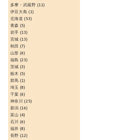
多摩・武蔵野
(11)
伊豆大島
(1)
北海道
(53)
青森
(5)
岩手
(13)
宮城
(13)
秋田
(7)
山形
(6)
福島
(23)
茨城
(3)
栃木
(5)
群馬
(1)
埼玉
(8)
千葉
(6)
神奈川
(25)
新潟
(16)
富山
(4)
石川
(6)
福井
(8)
長野
(12)