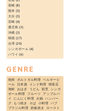
長崎
(8)
熊本
(5)
大分
(3)
宮崎
(4)
鹿児島
(3)
沖縄
(3)
韓国
(17)
台湾
(20)
シンガポール
(4)
ハワイ
(6)
GENRE
焼肉
ポルトガル料理
ベルギービ
ール
日本酒
インド料理
喫茶店
海鮮
おはぎ
うどん
割烹
シンガ
ポール料理
フルーツ
アップルパ
イ
にんにく料理
火鍋
ハンバー
グ
もつ焼き
そば
小料理
パブ
ブラジル料理
鉄板焼き
ロースト