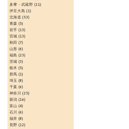
多摩・武蔵野
(11)
伊豆大島
(1)
北海道
(53)
青森
(5)
岩手
(13)
宮城
(13)
秋田
(7)
山形
(6)
福島
(23)
茨城
(3)
栃木
(5)
群馬
(1)
埼玉
(8)
千葉
(6)
神奈川
(25)
新潟
(16)
富山
(4)
石川
(6)
福井
(8)
長野
(12)