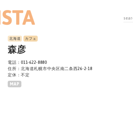
北海道
カフェ
森彦
電話：011-622-8880
住所：北海道札幌市中央区南二条西26-2-18
定休：不定
MAP