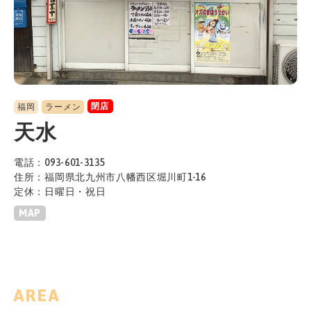
閉店
福岡
ラーメン
天水
電話：093-601-3135
住所：福岡県北九州市八幡西区堀川町1-16
定休：日曜日・祝日
MAP
AREA