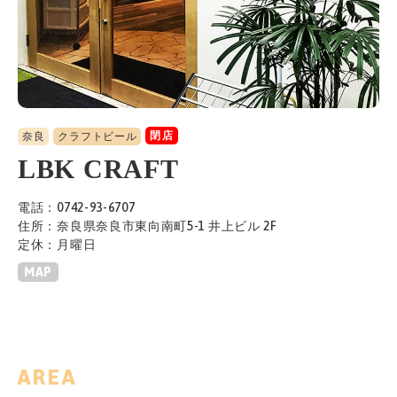
閉店
奈良
クラフトビール
LBK CRAFT
電話：0742-93-6707
住所：奈良県奈良市東向南町5-1 井上ビル 2F
定休：月曜日
MAP
AREA