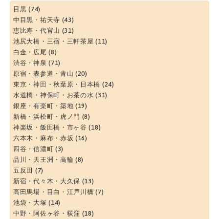
目黒
(74)
中目黒・祐天寺
(43)
恵比寿・代官山
(31)
池尻大橋・三宿・三軒茶屋
(11)
白金・広尾
(8)
渋谷・神泉
(71)
原宿・表参道・青山
(20)
東京・神田・秋葉原・日本橋
(24)
水道橋・神保町・お茶の水
(31)
銀座・有楽町・築地
(19)
新橋・浜松町・虎ノ門
(8)
神楽坂・飯田橋・市ヶ谷
(18)
六本木・麻布・赤坂
(16)
四谷・信濃町
(3)
品川・天王洲・高輪
(8)
五反田
(7)
新宿・代々木・大久保
(13)
高田馬場・目白・江戸川橋
(7)
池袋・大塚
(14)
中野・阿佐ヶ谷・荻窪
(18)