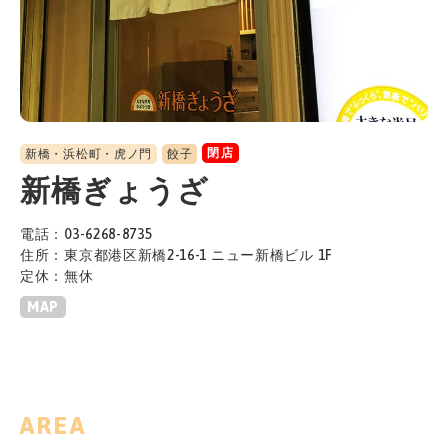
閉店
新橋・浜松町・虎ノ門
餃子
新橋ぎょうざ
電話：03-6268-8735
住所：東京都港区新橋2-16-1 ニュー新橋ビル 1F
定休：無休
MAP
AREA