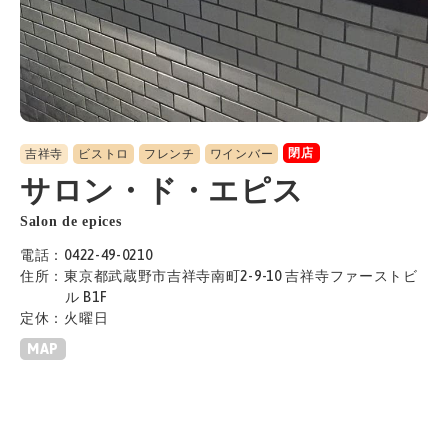
閉店
吉祥寺
ビストロ
フレンチ
ワインバー
サロン・ド・エピス
Salon de epices
電話：0422-49-0210
住所：東京都武蔵野市吉祥寺南町2-9-10 吉祥寺ファーストビ
ル B1F
定休：火曜日
MAP