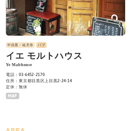
中目黒・祐天寺
パブ
イエ モルトハウス
Ye Malthouse
電話：03-6452-2170
住所：東京都目黒区上目黒2-24-14
定休：無休
MAP
AREA