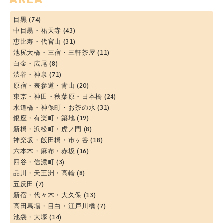
目黒
(74)
中目黒・祐天寺
(43)
恵比寿・代官山
(31)
池尻大橋・三宿・三軒茶屋
(11)
白金・広尾
(8)
渋谷・神泉
(71)
原宿・表参道・青山
(20)
東京・神田・秋葉原・日本橋
(24)
水道橋・神保町・お茶の水
(31)
銀座・有楽町・築地
(19)
新橋・浜松町・虎ノ門
(8)
神楽坂・飯田橋・市ヶ谷
(18)
六本木・麻布・赤坂
(16)
四谷・信濃町
(3)
品川・天王洲・高輪
(8)
五反田
(7)
新宿・代々木・大久保
(13)
高田馬場・目白・江戸川橋
(7)
池袋・大塚
(14)