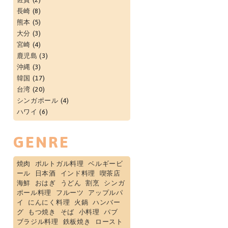
長崎
(8)
熊本
(5)
大分
(3)
宮崎
(4)
鹿児島
(3)
沖縄
(3)
韓国
(17)
台湾
(20)
シンガポール
(4)
ハワイ
(6)
GENRE
焼肉
ポルトガル料理
ベルギービ
ール
日本酒
インド料理
喫茶店
海鮮
おはぎ
うどん
割烹
シンガ
ポール料理
フルーツ
アップルパ
イ
にんにく料理
火鍋
ハンバー
グ
もつ焼き
そば
小料理
パブ
ブラジル料理
鉄板焼き
ロースト