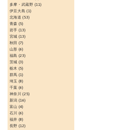
多摩・武蔵野
(11)
伊豆大島
(1)
北海道
(53)
青森
(5)
岩手
(13)
宮城
(13)
秋田
(7)
山形
(6)
福島
(23)
茨城
(3)
栃木
(5)
群馬
(1)
埼玉
(8)
千葉
(6)
神奈川
(25)
新潟
(16)
富山
(4)
石川
(6)
福井
(8)
長野
(12)